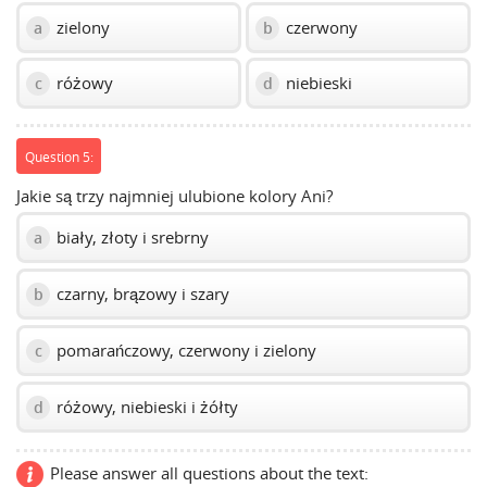
zielony
czerwony
a
b
różowy
niebieski
c
d
Question 5:
Jakie są trzy najmniej ulubione kolory Ani?
biały, złoty i srebrny
a
czarny, brązowy i szary
b
pomarańczowy, czerwony i zielony
c
różowy, niebieski i żółty
d
Please answer all questions about the text: