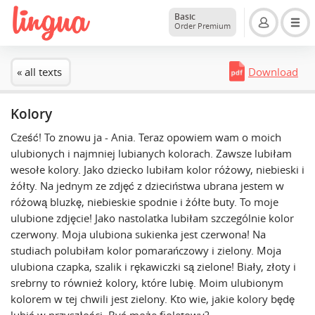
Basic
Order Premium
« all texts
Download
Kolory
Cześć! To znowu ja - Ania. Teraz opowiem wam o moich
ulubionych i najmniej lubianych kolorach. Zawsze lubiłam
wesołe kolory. Jako dziecko lubiłam kolor różowy, niebieski i
żółty. Na jednym ze zdjęć z dzieciństwa ubrana jestem w
różową bluzkę, niebieskie spodnie i żółte buty. To moje
ulubione zdjęcie! Jako nastolatka lubiłam szczególnie kolor
czerwony. Moja ulubiona sukienka jest czerwona! Na
studiach polubiłam kolor pomarańczowy i zielony. Moja
ulubiona czapka, szalik i rękawiczki są zielone! Biały, złoty i
srebrny to również kolory, które lubię. Moim ulubionym
kolorem w tej chwili jest zielony. Kto wie, jakie kolory będę