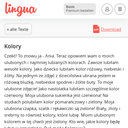
Basis
Premium bestellen
« alle Texte
Download
Kolory
Cześć! To znowu ja - Ania. Teraz opowiem wam o moich
ulubionych i najmniej lubianych kolorach. Zawsze lubiłam
wesołe kolory. Jako dziecko lubiłam kolor różowy, niebieski i
żółty. Na jednym ze zdjęć z dzieciństwa ubrana jestem w
różową bluzkę, niebieskie spodnie i żółte buty. To moje
ulubione zdjęcie! Jako nastolatka lubiłam szczególnie kolor
czerwony. Moja ulubiona sukienka jest czerwona! Na
studiach polubiłam kolor pomarańczowy i zielony. Moja
ulubiona czapka, szalik i rękawiczki są zielone! Biały, złoty i
srebrny to również kolory, które lubię. Moim ulubionym
kolorem w tej chwili jest zielony. Kto wie, jakie kolory będę