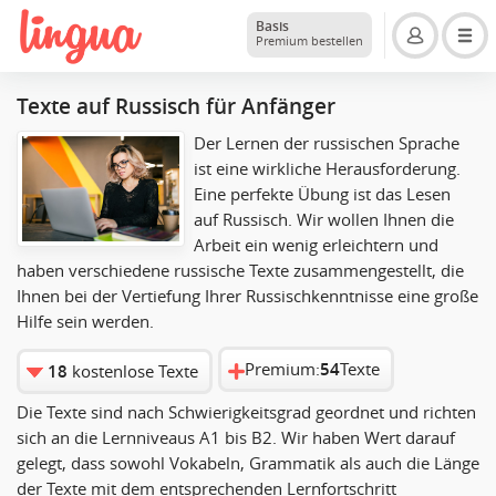
Basis
Premium bestellen
Texte auf Russisch für Anfänger
Der Lernen der russischen Sprache
ist eine wirkliche Herausforderung.
Eine perfekte Übung ist das Lesen
auf Russisch. Wir wollen Ihnen die
Arbeit ein wenig erleichtern und
haben verschiedene russische Texte zusammengestellt, die
Ihnen bei der Vertiefung Ihrer Russischkenntnisse eine große
Hilfe sein werden.
Premium:
54
Texte
18
kostenlose Texte
Die Texte sind nach Schwierigkeitsgrad geordnet und richten
sich an die Lernniveaus A1 bis B2. Wir haben Wert darauf
gelegt, dass sowohl Vokabeln, Grammatik als auch die Länge
der Texte mit dem entsprechenden Lernfortschritt