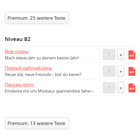
Premium: 25 weitere Texte
Niveau B2
Мои планы
?
»
Mach dieses Jahr zu deinem besten Jahr!
Первый рабочий день
?
»
Neuer Job, neue Freunde – bist du bereit?
Письмо другу
?
»
Entdecke mit uns Moskaus spannendste Sehenswürdigkeiten!
Premium: 13 weitere Texte