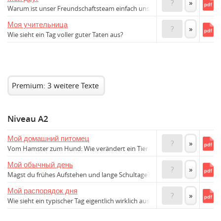
?
»
Warum ist unser Freundschaftsteam einfach unschlagbar?
Моя учительница
?
»
Wie sieht ein Tag voller guter Taten aus?
Premium: 3 weitere Texte
Niveau A2
Мой домашний питомец
?
»
Vom Hamster zum Hund: Wie verändert ein Tier dich?
Мой обычный день
?
»
Magst du frühes Aufstehen und lange Schultage?
Мой распорядок дня
?
»
Wie sieht ein typischer Tag eigentlich wirklich aus?