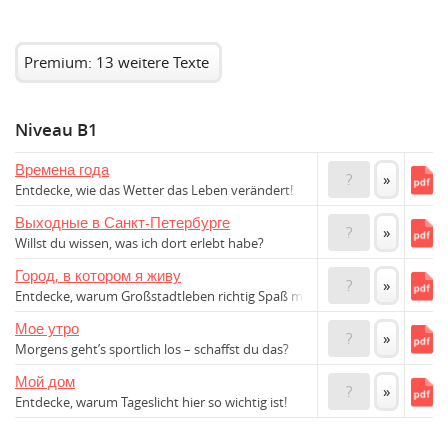
Premium: 13 weitere Texte
Niveau B1
Времена года
?
»
Entdecke, wie das Wetter das Leben verändert!
Выходные в Санкт-Петербурге
?
»
Willst du wissen, was ich dort erlebt habe?
Город, в котором я живу
?
»
Entdecke, warum Großstadtleben richtig Spaß macht!
Мое утро
?
»
Morgens geht’s sportlich los – schaffst du das?
Мой дом
?
»
Entdecke, warum Tageslicht hier so wichtig ist!