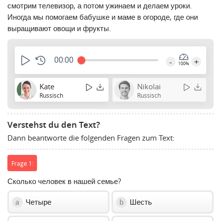
смотрим телевизор, а потом ужинаем и делаем уроки.
Иногда мы помогаем бабушке и маме в огороде, где они
выращивают овощи и фрукты.
00:00
-
+
100%
Kate
Nikolai
Russisch
Russisch
Verstehst du den Text?
Dann beantworte die folgenden Fragen zum Text:
Frage 1:
Сколько человек в нашей семье?
Четыре
Шесть
a
b