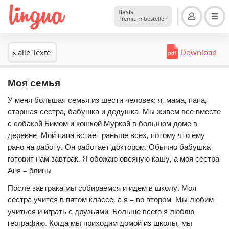
Basis
Premium bestellen
« alle Texte
Download
Моя семья
У меня большая семья из шести человек: я, мама, папа,
старшая сестра, бабушка и дедушка. Мы живем все вместе
с собакой Бимом и кошкой Муркой в большом доме в
деревне. Мой папа встает раньше всех, потому что ему
рано на работу. Он работает доктором. Обычно бабушка
готовит нам завтрак. Я обожаю овсяную кашу, а моя сестра
Аня – блины.
После завтрака мы собираемся и идем в школу. Моя
сестра учится в пятом классе, а я – во втором. Мы любим
учиться и играть с друзьями. Больше всего я люблю
географию. Когда мы приходим домой из школы, мы