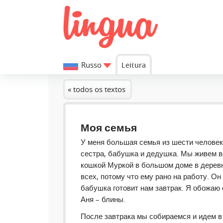
Russo
Leitura
« todos os textos
Моя семья
У меня большая семья из шести человек:
сестра, бабушка и дедушка. Мы живем в
кошкой Муркой в большом доме в деревн
всех, потому что ему рано на работу. О
бабушка готовит нам завтрак. Я обожаю 
Аня – блины.
После завтрака мы собираемся и идем в