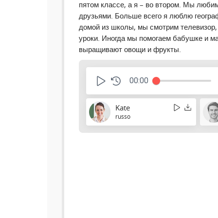
пятом классе, а я – во втором. Мы любим
друзьями. Больше всего я люблю геогра
домой из школы, мы смотрим телевизор,
уроки. Иногда мы помогаем бабушке и ма
выращивают овощи и фрукты.
00:00
Kate
russo