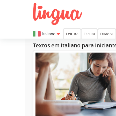
Italiano
Leitura
Escuta
Ditados
Textos em italiano para iniciant