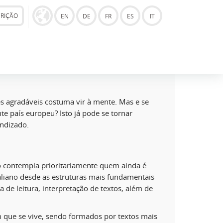
CRIÇÃO
EN
DE
FR
ES
IT
s agradáveis costuma vir à mente. Mas e se
te país europeu? Isto já pode se tornar
endizado.
o contempla prioritariamente quem ainda é
Italiano desde as estruturas mais fundamentais
ca de leitura, interpretação de textos, além de
 que se vive, sendo formados por textos mais