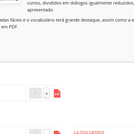
curtos, divididos em diálogos igualmente reduzidos,
apresentado.
radas fáceis e o vocabulário terá grande destaque, assim como a e
 em PDF.
?
»
La mia camera