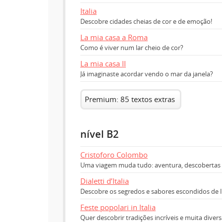
Italia
Descobre cidades cheias de cor e de emoção!
La mia casa a Roma
Como é viver num lar cheio de cor?
La mia casa II
Já imaginaste acordar vendo o mar da janela?
Premium: 85 textos extras
nível B2
Cristoforo Colombo
Uma viagem muda tudo: aventura, descobertas e
Dialetti d’Italia
Descobre os segredos e sabores escondidos de It
Feste popolari in Italia
Quer descobrir tradições incríveis e muita diver