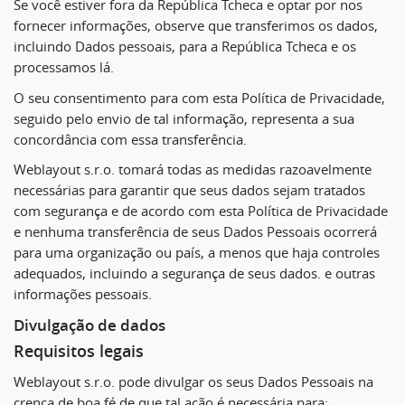
Se você estiver fora da República Tcheca e optar por nos
fornecer informações, observe que transferimos os dados,
incluindo Dados pessoais, para a República Tcheca e os
processamos lá.
O seu consentimento para com esta Política de Privacidade,
seguido pelo envio de tal informação, representa a sua
concordância com essa transferência.
Weblayout s.r.o. tomará todas as medidas razoavelmente
necessárias para garantir que seus dados sejam tratados
com segurança e de acordo com esta Política de Privacidade
e nenhuma transferência de seus Dados Pessoais ocorrerá
para uma organização ou país, a menos que haja controles
adequados, incluindo a segurança de seus dados. e outras
informações pessoais.
Divulgação de dados
Requisitos legais
Weblayout s.r.o. pode divulgar os seus Dados Pessoais na
crença de boa fé de que tal ação é necessária para: