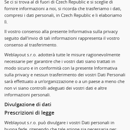
Se ci si trova al di fuori di Czech Republic e si sceglie di
fornire informazioni a noi, si ricorda che trasferiamo i dati,
compresi i dati personali, in Czech Republic e li elaboriamo
lì.
Il vostro consenso alla presente Informativa sulla privacy
seguito dall'invio di tali informazioni rappresenta il vostro
consenso al trasferimento.
Weblayout s.r.o. adotterà tutte le misure ragionevolmente
necessarie per garantire che i vostri dati siano trattati in
modo sicuro e in conformità con la presente Informativa
sulla privacy e nessun trasferimento dei vostri Dati Personali
sarà effettuato a un'organizzazione o a un paese a meno che
non vi siano controlli adeguati dei vostri dati e altre
informazioni personali.
Divulgazione di dati
Prescrizioni di legge
Weblayout s.r.o. può divulgare i vostri Dati personali in
buona fede, ritenendo che tale azione sia necessaria per: