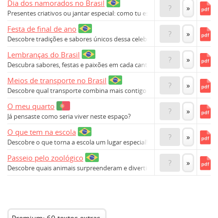
Dia dos namorados no Brasil
?
»
Presentes criativos ou jantar especial: como tu escolhes?
Festa de final de ano
?
»
Descobre tradições e sabores únicos dessa celebração!
Lembranças do Brasil
?
»
Descubra sabores, festas e paixões em cada canto!
Meios de transporte no Brasil
?
»
Descobre qual transporte combina mais contigo hoje!
O meu quarto
?
»
Já pensaste como seria viver neste espaço?
O que tem na escola
?
»
Descobre o que torna a escola um lugar especial!
Passeio pelo zoológico
?
»
Descobre quais animais surpreenderam e divertiram a turma!