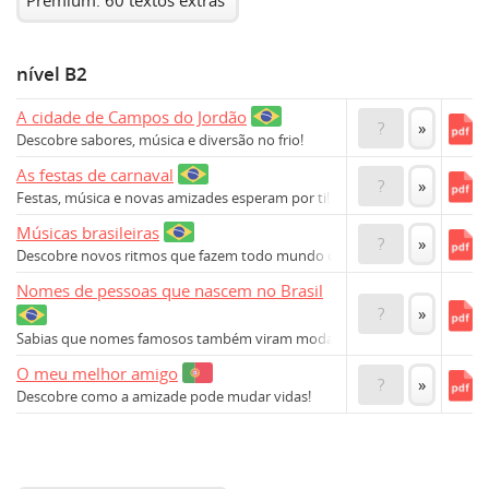
Premium: 60 textos extras
nível B2
A cidade de Campos do Jordão
?
»
Descobre sabores, música e diversão no frio!
As festas de carnaval
?
»
Festas, música e novas amizades esperam por ti!
Músicas brasileiras
?
»
Descobre novos ritmos que fazem todo mundo dançar!
Nomes de pessoas que nascem no Brasil
?
»
Sabias que nomes famosos também viram moda aqui?
O meu melhor amigo
?
»
Descobre como a amizade pode mudar vidas!