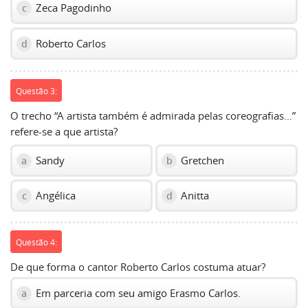
Zeca Pagodinho
c
Roberto Carlos
d
Questão 3:
O trecho “A artista também é admirada pelas coreografias...”
refere-se a que artista?
Sandy
Gretchen
a
b
Angélica
Anitta
c
d
Questão 4:
De que forma o cantor Roberto Carlos costuma atuar?
Em parceria com seu amigo Erasmo Carlos.
a