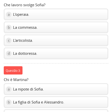
Che lavoro svolge Sofia?
L'operaia.
a
La commessa.
b
L'articolista.
c
La dottoressa.
d
Questão 3:
Chi è Martina?
La nipote di Sofia.
a
La figlia di Sofia e Alessandro.
b