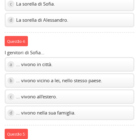
La sorella di Sofia.
c
La sorella di Alessandro.
d
Questão 4:
I genitori di Sofia...
… vivono in città.
a
… vivono vicino a lei, nello stesso paese.
b
… vivono all'estero.
c
… vivono nella sua famiglia.
d
Questão 5: