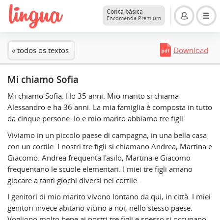
Conta básica
Encomenda Premium
« todos os textos
Download
Mi chiamo Sofia
Mi chiamo Sofia. Ho 35 anni. Mio marito si chiama
Alessandro e ha 36 anni. La mia famiglia è composta in tutto
da cinque persone. Io e mio marito abbiamo tre figli.
Viviamo in un piccolo paese di campagna, in una bella casa
con un cortile. I nostri tre figli si chiamano Andrea, Martina e
Giacomo. Andrea frequenta l'asilo, Martina e Giacomo
frequentano le scuole elementari. I miei tre figli amano
giocare a tanti giochi diversi nel cortile.
I genitori di mio marito vivono lontano da qui, in città. I miei
genitori invece abitano vicino a noi, nello stesso paese.
Vogliono molto bene ai nostri tre figli e spesso si occupano