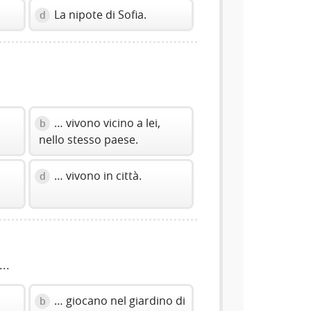
La nipote di Sofia.
d
… vivono vicino a lei,
b
nello stesso paese.
… vivono in città.
d
...
… giocano nel giardino di
b