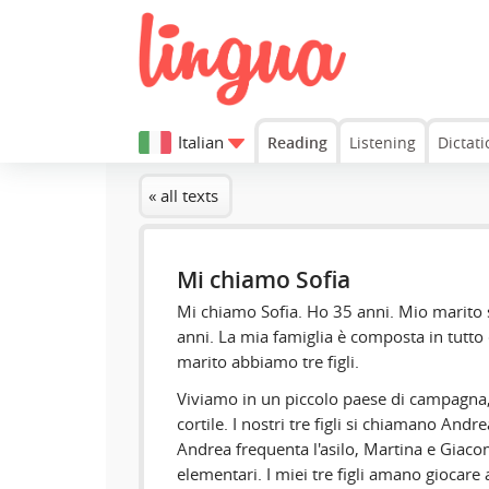
Italian
Reading
Listening
Dictati
« all texts
Mi chiamo Sofia
Mi chiamo Sofia. Ho 35 anni. Mio marito 
anni. La mia famiglia è composta in tutto
marito abbiamo tre figli.
Viviamo in un piccolo paese di campagna,
cortile. I nostri tre figli si chiamano And
Andrea frequenta l'asilo, Martina e Giac
elementari. I miei tre figli amano giocare a