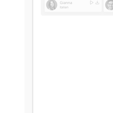
Gianna
Italian