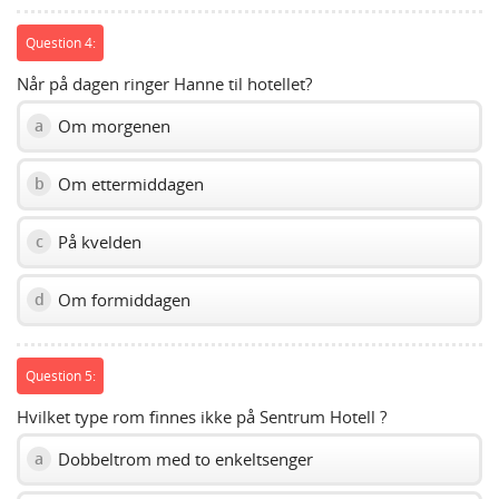
Question 4:
Når på dagen ringer Hanne til hotellet?
Om morgenen
a
Om ettermiddagen
b
På kvelden
c
Om formiddagen
d
Question 5:
Hvilket type rom finnes ikke på Sentrum Hotell ?
Dobbeltrom med to enkeltsenger
a