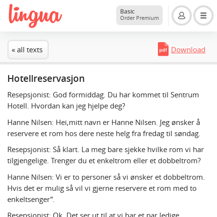
Basic
Order Premium
« all texts
Download
Hotellreservasjon
Resepsjonist: God formiddag. Du har kommet til Sentrum
Hotell. Hvordan kan jeg hjelpe deg?
Hanne Nilsen: Hei,mitt navn er Hanne Nilsen. Jeg ønsker å
reservere et rom hos dere neste helg fra fredag til søndag.
Resepsjonist: Så klart. La meg bare sjekke hvilke rom vi har
tilgjengelige. Trenger du et enkeltrom eller et dobbeltrom?
Hanne Nilsen: Vi er to personer så vi ønsker et dobbeltrom.
Hvis det er mulig så vil vi gjerne reservere et rom med to
enkeltsenger”.
Resepsjonist: Ok. Det ser ut til at vi har et par ledige