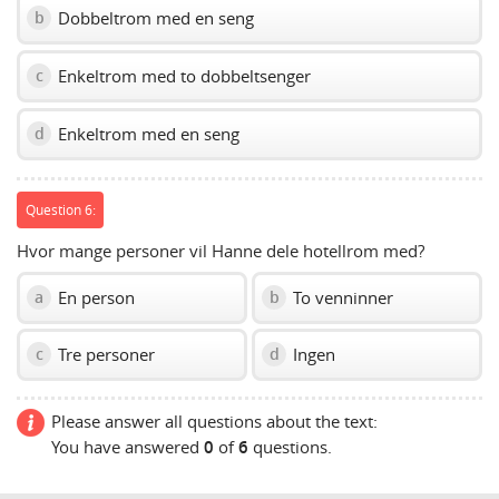
Dobbeltrom med en seng
b
Enkeltrom med to dobbeltsenger
c
Enkeltrom med en seng
d
Question 6:
Hvor mange personer vil Hanne dele hotellrom med?
En person
To venninner
a
b
Tre personer
Ingen
c
d
Please answer all questions about the text:
You have answered
0
of
6
questions.