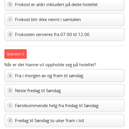
Frokost er aldri inkludert på dette hotellet
b
Frokost blir ikke nevnt i samtalen
c
Frokosten serveres fra 07.00 til 12.00
d
Question 3:
Når er det Hanne vil oppholde seg på hotellet?
Fra i morgen av og fram til søndag
a
Neste fredag til Søndag
b
Førstkommende helg fra fredag til Søndag
c
Fredag til Søndag to uker fram i tid
d