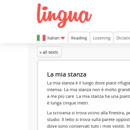
Italian
Reading
Listening
Dictati
« all texts
La mia stanza
La mia stanza è il luogo dove piace rifug
intensa. La mia stanza non è molto grande
a me più care. La mia stanza ha una piant
è lunga cinque metri.
La scrivania si trova vicino alla finestra,
studio. Il letto si trova sulla parete oppos
dove sono conservati tutti i miei vestiti. 