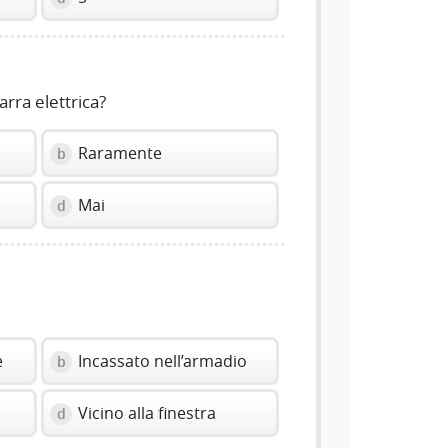
arra elettrica?
Raramente
b
Mai
d
e
Incassato nell’armadio
b
Vicino alla finestra
d