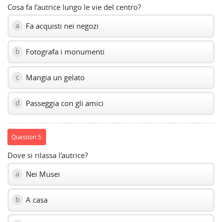
Cosa fa l’autrice lungo le vie del centro?
Fa acquisti nei negozi
a
Fotografa i monumenti
b
Mangia un gelato
c
Passeggia con gli amici
d
Question 5:
Dove si rilassa l'autrice?
Nei Musei
a
A casa
b