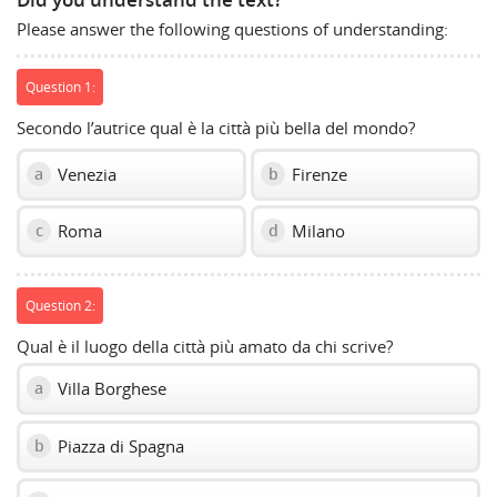
Did you understand the text?
Please answer the following questions of understanding:
Question 1:
Secondo l’autrice qual è la città più bella del mondo?
Venezia
Firenze
a
b
Roma
Milano
c
d
Question 2:
Qual è il luogo della città più amato da chi scrive?
Villa Borghese
a
Piazza di Spagna
b