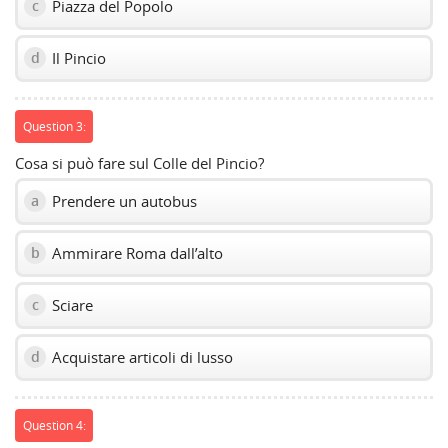
Piazza del Popolo
c
Il Pincio
d
Question 3:
Cosa si può fare sul Colle del Pincio?
Prendere un autobus
a
Ammirare Roma dall’alto
b
Sciare
c
Acquistare articoli di lusso
d
Question 4: