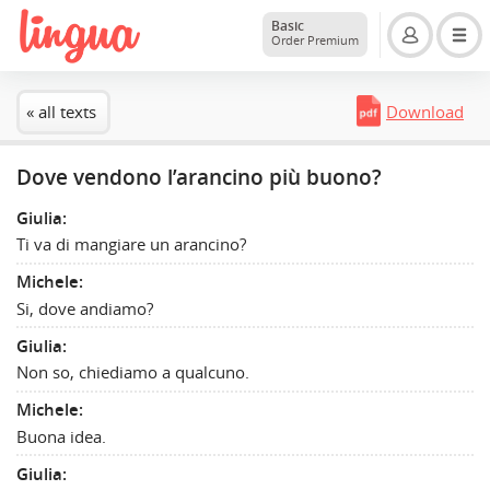
Basic
Order Premium
« all texts
Download
Dove vendono l’arancino più buono?
Giulia:
Ti va di mangiare un arancino?
Michele:
Si, dove andiamo?
Giulia:
Non so, chiediamo a qualcuno.
Michele:
Buona idea.
Giulia: