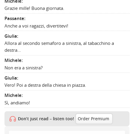
Michele:
Grazie mille! Buona giornata.
Passante:
Anche a voi ragazzi, divertitevi!
Giulia:
Allora al secondo semaforo a sinistra, al tabacchino a
destra…
Michele:
Non era a sinistra?
Giulia:
Vero! Poi a destra della chiesa in piazza.
Michele:
Sì, andiamo!
Don’t just read – listen too!
Order Premium