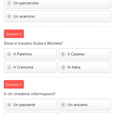
Un panzerotto
c
Un arancino
d
Question 2:
Dove si trovano Giulia e Michele?
A Palermo
A Catania
a
b
A Cremona
In Italia
c
d
Question 3:
A chi chiedono informazioni?
Un passante
Un anziano
a
b