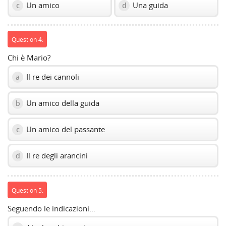
Un amico
Una guida
c
d
Question 4:
Chi è Mario?
Il re dei cannoli
a
Un amico della guida
b
Un amico del passante
c
Il re degli arancini
d
Question 5:
Seguendo le indicazioni…