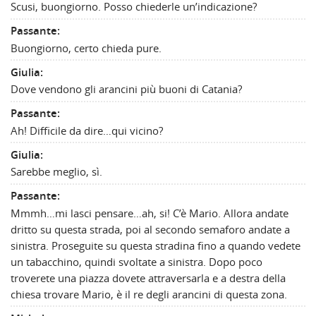
Scusi, buongiorno. Posso chiederle un’indicazione?
Passante:
Buongiorno, certo chieda pure.
Giulia:
Dove vendono gli arancini più buoni di Catania?
Passante:
Ah! Difficile da dire…qui vicino?
Giulia:
Sarebbe meglio, sì.
Passante:
Mmmh…mi lasci pensare…ah, si! C’è Mario. Allora andate
dritto su questa strada, poi al secondo semaforo andate a
sinistra. Proseguite su questa stradina fino a quando vedete
un tabacchino, quindi svoltate a sinistra. Dopo poco
troverete una piazza dovete attraversarla e a destra della
chiesa trovare Mario, è il re degli arancini di questa zona.