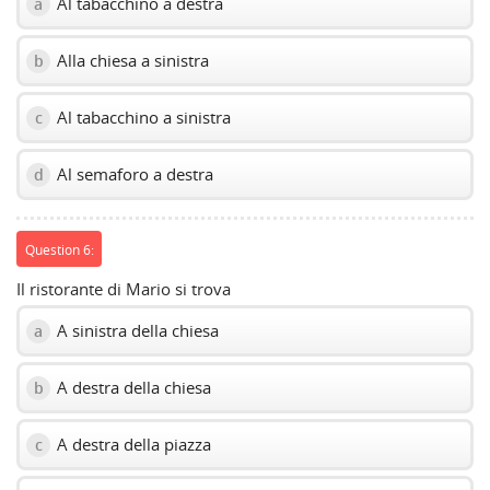
Al tabacchino a destra
a
Alla chiesa a sinistra
b
Al tabacchino a sinistra
c
Al semaforo a destra
d
Question 6:
Il ristorante di Mario si trova
A sinistra della chiesa
a
A destra della chiesa
b
A destra della piazza
c