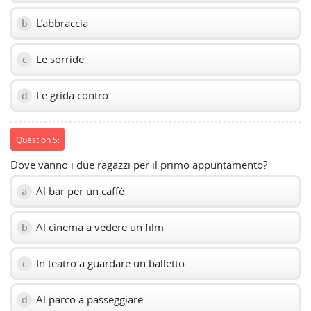
L’abbraccia
b
Le sorride
c
Le grida contro
d
Question 5:
Dove vanno i due ragazzi per il primo appuntamento?
Al bar per un caffè
a
Al cinema a vedere un film
b
In teatro a guardare un balletto
c
Al parco a passeggiare
d