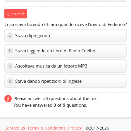
Question 6:
Cosa stava facendo Chiara quando riceve l’invito di Federico?
Stava dipingendo
a
Stava leggendo un libro di Paolo Coelho
b
Ascoltava musica da un lettore MP3
c
Stava dando ripetizioni di inglese
d
Please answer all questions about the text:
You have answered
0
of
6
questions.
Contact us
Terms & Conditions
Privacy
©2017-2026