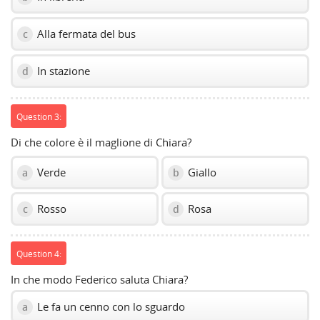
Alla fermata del bus
c
In stazione
d
Question 3:
Di che colore è il maglione di Chiara?
Verde
Giallo
a
b
Rosso
Rosa
c
d
Question 4:
In che modo Federico saluta Chiara?
Le fa un cenno con lo sguardo
a