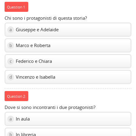
Question 1:
Chi sono i protagonisti di questa storia?
Giuseppe e Adelaide
a
Marco e Roberta
b
Federico e Chiara
c
Vincenzo e Isabella
d
Question 2:
Dove si sono incontranti i due protagonisti?
In aula
a
In libreria
b