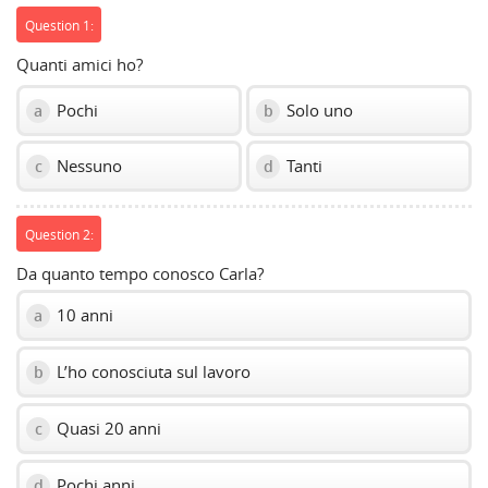
Question 1:
Quanti amici ho?
Pochi
Solo uno
a
b
Nessuno
Tanti
c
d
Question 2:
Da quanto tempo conosco Carla?
10 anni
a
L’ho conosciuta sul lavoro
b
Quasi 20 anni
c
Pochi anni
d