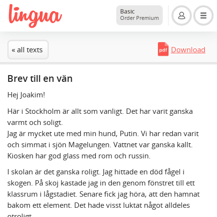
Basic
Order Premium
« all texts
Download
Brev till en vän
Hej Joakim!
Här i Stockholm är allt som vanligt. Det har varit ganska
varmt och soligt.
Jag är mycket ute med min hund, Putin. Vi har redan varit
och simmat i sjön Magelungen. Vattnet var ganska kallt.
Kiosken har god glass med rom och russin.
I skolan är det ganska roligt. Jag hittade en död fågel i
skogen. På skoj kastade jag in den genom fönstret till ett
klassrum i lågstadiet. Senare fick jag höra, att den hamnat
bakom ett element. Det hade visst luktat något alldeles
otroligt.