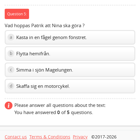
Question 5:
Vad hoppas Patrik att Nina ska göra ?
Kasta in en fågel genom fönstret.
a
Flytta hemifrån.
b
Simma i sjön Magelungen.
c
Skaffa sig en motorcykel.
d
Please answer all questions about the text:
You have answered
0
of
5
questions.
Contact us
Terms & Conditions
Privacy
©2017-2026