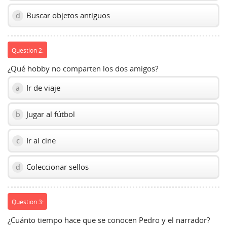
Buscar objetos antiguos
d
Question 2:
¿Qué hobby no comparten los dos amigos?
Ir de viaje
a
Jugar al fútbol
b
Ir al cine
c
Coleccionar sellos
d
Question 3:
¿Cuánto tiempo hace que se conocen Pedro y el narrador?