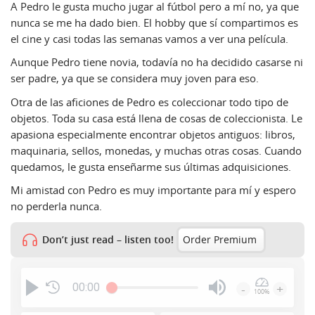
A Pedro le gusta mucho jugar al fútbol pero a mí no, ya que
nunca se me ha dado bien. El hobby que sí compartimos es
el cine y casi todas las semanas vamos a ver una película.
Aunque Pedro tiene novia, todavía no ha decidido casarse ni
ser padre, ya que se considera muy joven para eso.
Otra de las aficiones de Pedro es coleccionar todo tipo de
objetos. Toda su casa está llena de cosas de coleccionista. Le
apasiona especialmente encontrar objetos antiguos: libros,
maquinaria, sellos, monedas, y muchas otras cosas. Cuando
quedamos, le gusta enseñarme sus últimas adquisiciones.
Mi amistad con Pedro es muy importante para mí y espero
no perderla nunca.
Don’t just read – listen too!
Order Premium
00:00
-
+
100%
Press