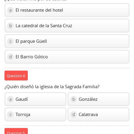
El restaurante del hotel
a
La catedral de la Santa Cruz
b
El parque Güell
c
El Barrio Gótico
d
Question 4:
¿Quién diseñó la iglesia de la Sagrada Familia?
Gaudí
González
a
b
Torroja
Calatrava
c
d
Question 5: