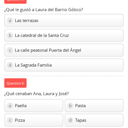
¿Qué le gustó a Laura del Barrio Gótico?
Las terrazas
a
La catedral de la Santa Cruz
b
La calle peatonal Puerta del Ángel
c
La Sagrada Familia
d
Question 6:
¿Qué cenaban Ana, Laura y José?
Paella
Pasta
a
b
Pizza
Tapas
c
d