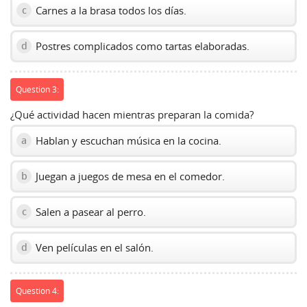
Carnes a la brasa todos los días.
c
Postres complicados como tartas elaboradas.
d
Question 3:
¿Qué actividad hacen mientras preparan la comida?
Hablan y escuchan música en la cocina.
a
Juegan a juegos de mesa en el comedor.
b
Salen a pasear al perro.
c
Ven películas en el salón.
d
Question 4: