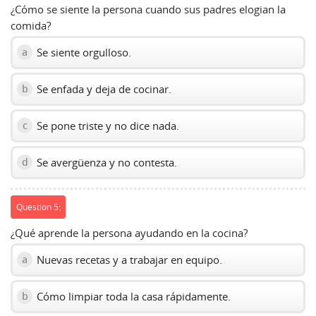
¿Cómo se siente la persona cuando sus padres elogian la
comida?
Se siente orgulloso.
a
Se enfada y deja de cocinar.
b
Se pone triste y no dice nada.
c
Se avergüenza y no contesta.
d
Question 5:
¿Qué aprende la persona ayudando en la cocina?
Nuevas recetas y a trabajar en equipo.
a
Cómo limpiar toda la casa rápidamente.
b