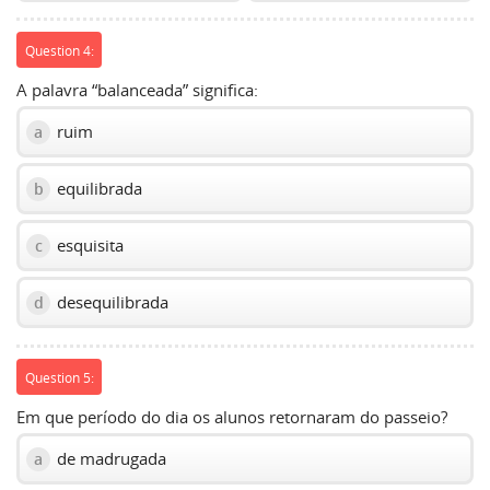
Question 4:
A palavra “balanceada” significa:
ruim
a
equilibrada
b
esquisita
c
desequilibrada
d
Question 5:
Em que período do dia os alunos retornaram do passeio?
de madrugada
a