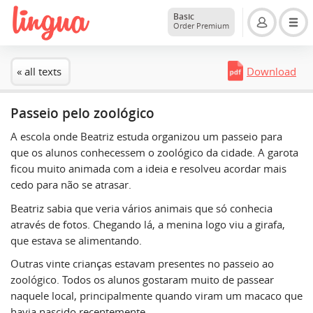
Basic
Order Premium
« all texts
Download
Passeio pelo zoológico
A escola onde Beatriz estuda organizou um passeio para
que os alunos conhecessem o zoológico da cidade. A garota
ficou muito animada com a ideia e resolveu acordar mais
cedo para não se atrasar.
Beatriz sabia que veria vários animais que só conhecia
através de fotos. Chegando lá, a menina logo viu a girafa,
que estava se alimentando.
Outras vinte crianças estavam presentes no passeio ao
zoológico. Todos os alunos gostaram muito de passear
naquele local, principalmente quando viram um macaco que
havia nascido recentemente.