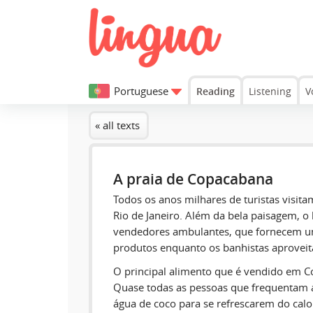
Portuguese
Reading
Listening
V
« all texts
A praia de Copacabana
Todos os anos milhares de turistas visit
Rio de Janeiro. Além da bela paisagem, o 
vendedores ambulantes, que fornecem u
produtos enquanto os banhistas aproveit
O principal alimento que é vendido em C
Quase todas as pessoas que frequentam 
água de coco para se refrescarem do calor