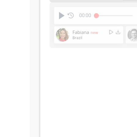
00:00
Fabiana
new
Brazil