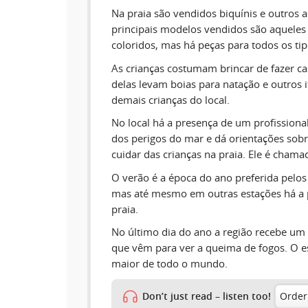
Na praia são vendidos biquínis e outros 
principais modelos vendidos são aquele
coloridos, mas há peças para todos os ti
As crianças costumam brincar de fazer ca
delas levam boias para natação e outros 
demais crianças do local.
No local há a presença de um profissiona
dos perigos do mar e dá orientações sob
cuidar das crianças na praia. Ele é chama
O verão é a época do ano preferida pelos t
mas até mesmo em outras estações há a 
praia.
No último dia do ano a região recebe um
que vêm para ver a queima de fogos. O e
maior de todo o mundo.
Don’t just read – listen too!
Order