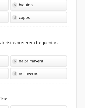
biquínis
b
copos
d
 turistas preferem frequentar a
na primavera
b
no inverno
d
fica: