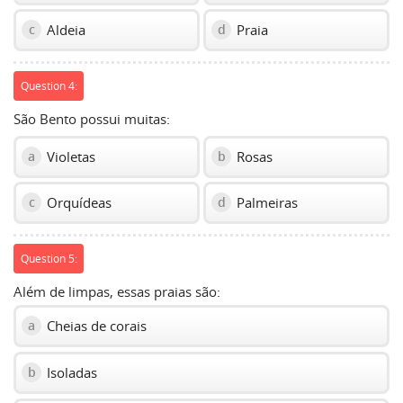
Aldeia
Praia
c
d
Question 4:
São Bento possui muitas:
Violetas
Rosas
a
b
Orquídeas
Palmeiras
c
d
Question 5:
Além de limpas, essas praias são:
Cheias de corais
a
Isoladas
b