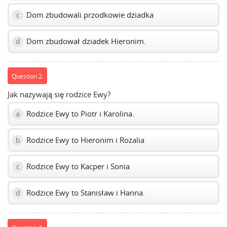
Dom zbudowali przodkowie dziadka
c
Dom zbudował dziadek Hieronim.
d
Question 2:
Jak nazywają się rodzice Ewy?
Rodzice Ewy to Piotr i Karolina.
a
Rodzice Ewy to Hieronim i Rozalia
b
Rodzice Ewy to Kacper i Sonia
c
Rodzice Ewy to Stanisław i Hanna.
d