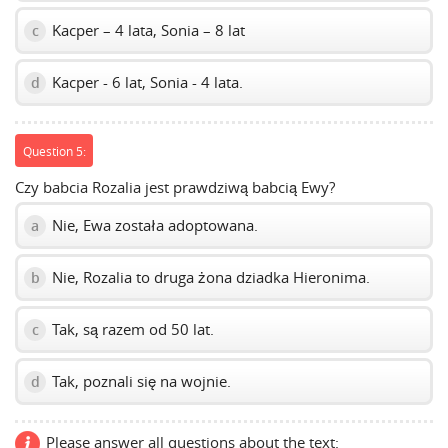
Kacper – 4 lata, Sonia – 8 lat
c
Kacper - 6 lat, Sonia - 4 lata.
d
Question 5:
Czy babcia Rozalia jest prawdziwą babcią Ewy?
Nie, Ewa została adoptowana.
a
Nie, Rozalia to druga żona dziadka Hieronima.
b
Tak, są razem od 50 lat.
c
Tak, poznali się na wojnie.
d
Please answer all questions about the text: