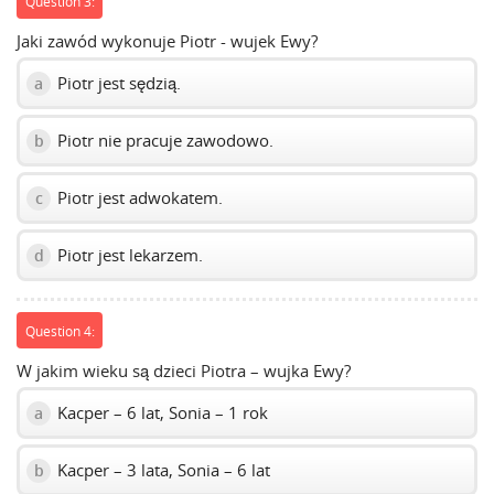
Question 3:
Jaki zawód wykonuje Piotr - wujek Ewy?
Piotr jest sędzią.
a
Piotr nie pracuje zawodowo.
b
Piotr jest adwokatem.
c
Piotr jest lekarzem.
d
Question 4:
W jakim wieku są dzieci Piotra – wujka Ewy?
Kacper – 6 lat, Sonia – 1 rok
a
Kacper – 3 lata, Sonia – 6 lat
b