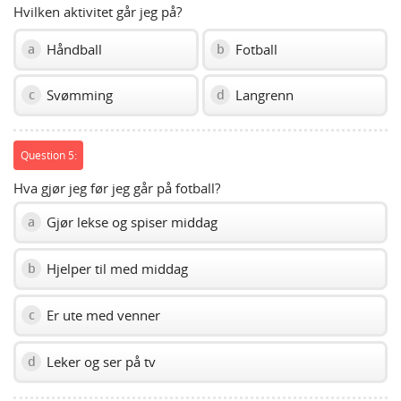
Hvilken aktivitet går jeg på?
Håndball
Fotball
a
b
Svømming
Langrenn
c
d
Question 5:
Hva gjør jeg før jeg går på fotball?
Gjør lekse og spiser middag
a
Hjelper til med middag
b
Er ute med venner
c
Leker og ser på tv
d