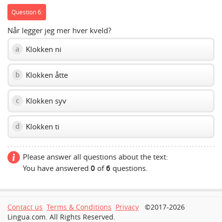
Question 6:
Når legger jeg mer hver kveld?
Klokken ni
a
Klokken åtte
b
Klokken syv
c
Klokken ti
d
Please answer all questions about the text:
You have answered
0
of
6
questions.
Contact us
Terms & Conditions
Privacy
©2017-2026
Lingua.com. All Rights Reserved.