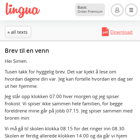
Basic
Order Premium
« all texts
Download
Brev til en venn
Hei Simen.
Tusen takk for hyggelig brev. Det var kjekt å lese om
hvordan dagene din var. Jeg kan fortelle hvordan en dag ser
ut her hjemme.
Jeg står opp klokken 07.00 hver morgen og jeg spiser
frokost. Vi spiser ikke sammen hele familien, for begge
foreldrene mine går på jobb 07.15. Jeg spiser sammen med
broren min.
Vi må gå til skolen klokka 08.15 for det ringer inn 08.30.
Skolen er ferdig allerede klokken 14.00 og da går vi hjem