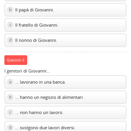
Il papà di Giovanni.
b
Il fratello di Giovanni.
c
Il nonno di Giovanni.
d
Question 3:
I genitori di Giovanni...
… lavorano in una banca.
a
… hanno un negozio di alimentari.
b
… non hanno un lavoro.
c
… svolgono due lavori diversi.
d