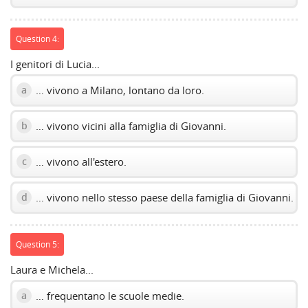
Question 4:
I genitori di Lucia...
… vivono a Milano, lontano da loro.
a
… vivono vicini alla famiglia di Giovanni.
b
… vivono all'estero.
c
… vivono nello stesso paese della famiglia di Giovanni.
d
Question 5:
Laura e Michela...
… frequentano le scuole medie.
a