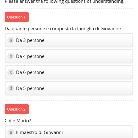
Please answer the following questions of understanding:
Question 1:
Da quante persone è composta la famiglia di Giovanni?
Da 3 persone.
a
Da 4 persone.
b
Da 6 persone.
c
Da 5 persone.
d
Question 2:
Chi è Mario?
Il maestro di Giovanni.
a