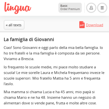
Basic
Order Premium
« all texts
Download
La famiglia di Giovanni
Ciao! Sono Giovanni e oggi parlo della mia bella famiglia. Io
ho tre fratelli e la mia famiglia è composta da sei persone.
Viviamo a Brescia.
Io frequento le scuole medie, mi piace molto studiare a
scuola! Le mie sorelle Laura e Michela frequentano invece le
scuole superiori. Mio fratello Mattia ha 5 anni e frequenta
l'asilo.
Mia mamma si chiama Lucia e ha 45 anni; mio papà si
chiama Mario e ne ha 48. Insieme hanno un negozio di
alimentari dove si vende pane, frutta e molte altre cose.