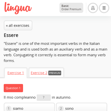
Basic
Order Premium
« all exercises
Essere
"Essere" is one of the most important verbs in the Italian
language and is used both as an auxiliary verb and as a main
verb. Conjugating it correctly is essential to form many verb
forms.
Exercise 1
Exercise 2
PREMIUM
Question 1:
Il mio compleanno
in autunno.
?
siamo
sono
1
2