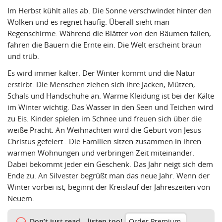
Im Herbst kühlt alles ab. Die Sonne verschwindet hinter den
Wolken und es regnet häufig. Überall sieht man
Regenschirme. Während die Blätter von den Bäumen fallen,
fahren die Bauern die Ernte ein. Die Welt erscheint braun
und trüb.
Es wird immer kälter. Der Winter kommt und die Natur
erstirbt. Die Menschen ziehen sich ihre Jacken, Mützen,
Schals und Handschuhe an. Warme Kleidung ist bei der Kälte
im Winter wichtig. Das Wasser in den Seen und Teichen wird
zu Eis. Kinder spielen im Schnee und freuen sich über die
weiße Pracht. An Weihnachten wird die Geburt von Jesus
Christus gefeiert . Die Familien sitzen zusammen in ihren
warmen Wohnungen und verbringen Zeit miteinander.
Dabei bekommt jeder ein Geschenk. Das Jahr neigt sich dem
Ende zu. An Silvester begrüßt man das neue Jahr. Wenn der
Winter vorbei ist, beginnt der Kreislauf der Jahreszeiten von
Neuem.
Don’t just read – listen too!
Order Premium