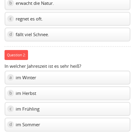
erwacht die Natur.
b
regnet es oft.
c
fällt viel Schnee.
d
Question 2:
In welcher Jahreszeit ist es sehr heiß?
im Winter
a
im Herbst
b
im Frühling
c
im Sommer
d