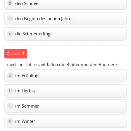
den Schnee
b
den Beginn des neuen Jahres
c
die Schmetterlinge
d
Question 5:
In welcher Jahreszeit fallen die Blätter von den Bäumen?
im Frühling
a
im Herbst
b
im Sommer
c
im Winter
d