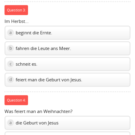
Question 3:
Im Herbst...
beginnt die Ernte.
a
fahren die Leute ans Meer.
b
schneit es.
c
feiert man die Geburt von Jesus.
d
Question 4:
Was feiert man an Weihnachten?
die Geburt von Jesus
a