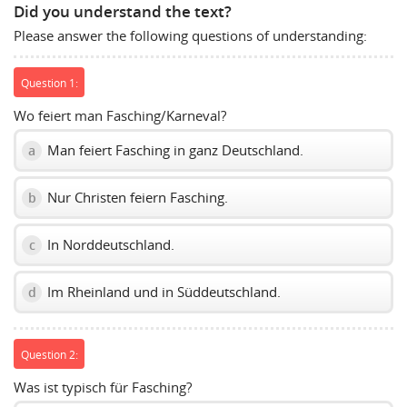
slider.
Did you understand the text?
Please answer the following questions of understanding:
Question 1:
Wo feiert man Fasching/Karneval?
Man feiert Fasching in ganz Deutschland.
a
Nur Christen feiern Fasching.
b
In Norddeutschland.
c
Im Rheinland und in Süddeutschland.
d
Question 2:
Was ist typisch für Fasching?