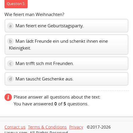
Question 5:
Wie feiert man Weihnachten?
Man feiert eine Geburtstagsparty.
a
Man lädt Freunde ein und schenkt ihnen eine
b
Kleinigkeit.
Man trifft sich mit Freunden.
c
Man tauscht Geschenke aus.
d
Please answer all questions about the text:
You have answered
0
of
5
questions.
Contact us
Terms & Conditions
Privacy
©2017-2026