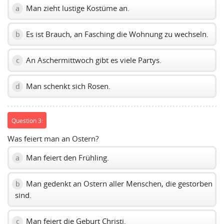
Man zieht lustige Kostüme an.
a
Es ist Brauch, an Fasching die Wohnung zu wechseln.
b
An Aschermittwoch gibt es viele Partys.
c
Man schenkt sich Rosen.
d
Question 3:
Was feiert man an Ostern?
Man feiert den Frühling.
a
Man gedenkt an Ostern aller Menschen, die gestorben
b
sind.
Man feiert die Geburt Christi.
c