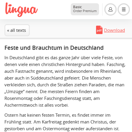
Basic
Order Premium
« all texts
Download
Feste und Brauchtum in Deutschland
In Deutschland gibt es das ganze Jahr über viele Feste, von
denen viele einen christlichen Hintergrund haben. Fasching,
auch Fastnacht genannt, wird insbesondere im Rheinland,
aber auch in Süddeutschland gefeiert. Die Menschen
verkleiden sich, durch die Straßen ziehen Paraden, die man
„Umzüge“ nennt. Die meisten Feiern finden am
Rosenmontag oder Faschingsdienstag statt, am
Aschermittwoch ist alles vorbei.
Ostern hat keinen festen Termin, es findet immer im
Frühling statt. Am Karfreitag gedenkt man Christus, der
gestorben und am Ostermontag wieder auferstanden ist.