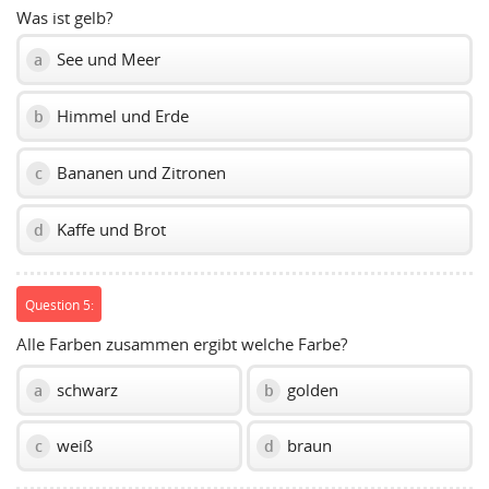
Was ist gelb?
See und Meer
a
Himmel und Erde
b
Bananen und Zitronen
c
Kaffe und Brot
d
Question 5:
Alle Farben zusammen ergibt welche Farbe?
schwarz
golden
a
b
weiß
braun
c
d