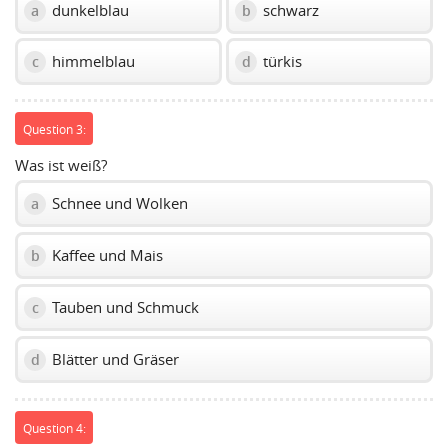
dunkelblau
schwarz
a
b
himmelblau
türkis
c
d
Question 3:
Was ist weiß?
Schnee und Wolken
a
Kaffee und Mais
b
Tauben und Schmuck
c
Blätter und Gräser
d
Question 4: