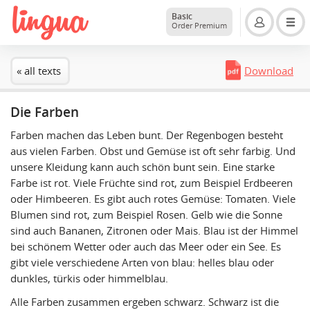
Basic
Order Premium
« all texts
Download
Die Farben
Farben machen das Leben bunt. Der Regenbogen besteht
aus vielen Farben. Obst und Gemüse ist oft sehr farbig. Und
unsere Kleidung kann auch schön bunt sein. Eine starke
Farbe ist rot. Viele Früchte sind rot, zum Beispiel Erdbeeren
oder Himbeeren. Es gibt auch rotes Gemüse: Tomaten. Viele
Blumen sind rot, zum Beispiel Rosen. Gelb wie die Sonne
sind auch Bananen, Zitronen oder Mais. Blau ist der Himmel
bei schönem Wetter oder auch das Meer oder ein See. Es
gibt viele verschiedene Arten von blau: helles blau oder
dunkles, türkis oder himmelblau.
Alle Farben zusammen ergeben schwarz. Schwarz ist die