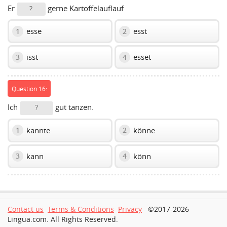
Er
gerne Kartoffelauflauf
?
esse
esst
1
2
isst
esset
3
4
Question 16:
Ich
gut tanzen.
?
kannte
könne
1
2
kann
könn
3
4
Contact us
Terms & Conditions
Privacy
©2017-2026
Lingua.com. All Rights Reserved.