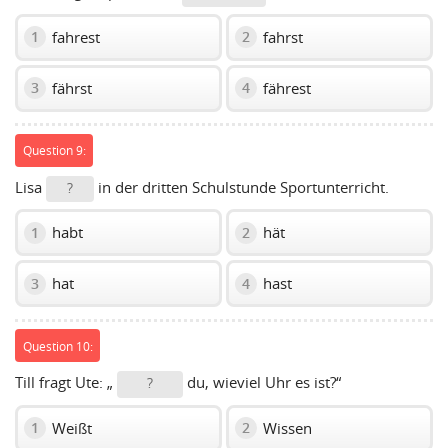
fahrest
fahrst
1
2
fährst
fährest
3
4
Question 9:
Lisa
in der dritten Schulstunde Sportunterricht.
?
habt
hät
1
2
hat
hast
3
4
Question 10:
Till fragt Ute: „
du, wieviel Uhr es ist?“
?
Weißt
Wissen
1
2