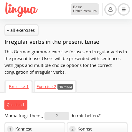
Basic
Order Premium
« all exercises
Irregular verbs in the present tense
This German grammar exercise focuses on irregular verbs in
the present tense. Users will be presented with sentences
with gaps and multiple-choice options for the correct
conjugation of irregular verbs.
Exercise 1
Exercise 2
PREMIUM
Question 1:
Mama fragt Theo: „
du mir helfen?“
?
Kannest
Könnst
1
2