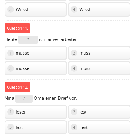
Wüsst
Wisst
3
4
Question 11:
Heute
ich länger arbeiten.
?
müsse
müss
1
2
musse
muss
3
4
Question 12:
Nina
Oma einen Brief vor.
?
leset
lest
1
2
läst
liest
3
4