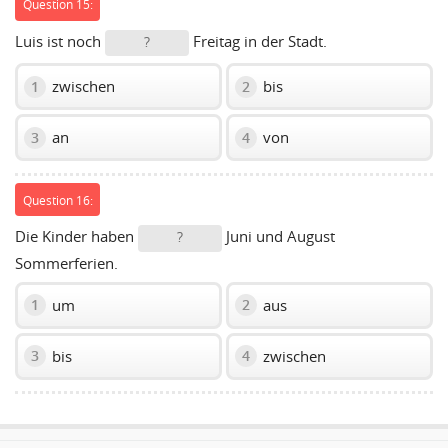
Question 15:
Luis ist noch
Freitag in der Stadt.
?
zwischen
bis
1
2
an
von
3
4
Question 16:
Die Kinder haben
Juni und August
?
Sommerferien.
um
aus
1
2
bis
zwischen
3
4