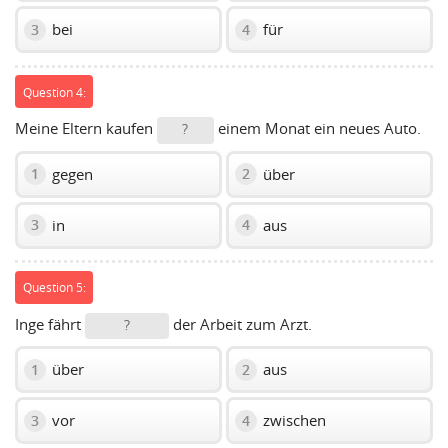
bei
für
3
4
Question 4:
Meine Eltern kaufen
einem Monat ein neues Auto.
?
gegen
über
1
2
in
aus
3
4
Question 5:
Inge fährt
der Arbeit zum Arzt.
?
über
aus
1
2
vor
zwischen
3
4