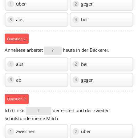
über
gegen
1
2
aus
bei
3
4
Question 2:
Anneliese arbeitet
heute in der Bäckerei.
?
aus
bei
1
2
ab
gegen
3
4
Question 3:
Ich trinke
der ersten und der zweiten
?
Schulstunde meine Milch.
zwischen
über
1
2