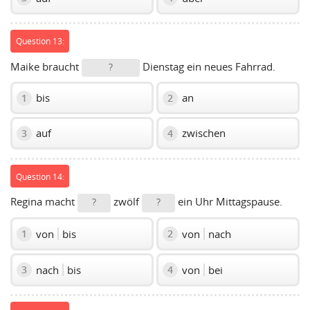
Question 13:
Maike braucht
Dienstag ein neues Fahrrad.
?
bis
an
1
2
auf
zwischen
3
4
Question 14:
Regina macht
zwölf
ein Uhr Mittagspause.
?
?
von
bis
von
nach
1
2
nach
bis
von
bei
3
4