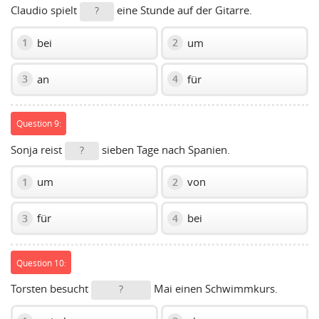
Claudio spielt
eine Stunde auf der Gitarre.
?
bei
um
1
2
an
für
3
4
Question 9:
Sonja reist
sieben Tage nach Spanien.
?
um
von
1
2
für
bei
3
4
Question 10:
Torsten besucht
Mai einen Schwimmkurs.
?