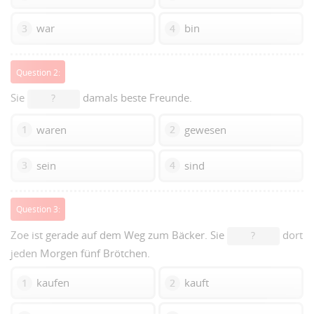
war
bin
3
4
Question 2:
Sie
damals beste Freunde.
?
waren
gewesen
1
2
sein
sind
3
4
Question 3:
Zoe ist gerade auf dem Weg zum Bäcker. Sie
dort
?
jeden Morgen fünf Brötchen.
kaufen
kauft
1
2