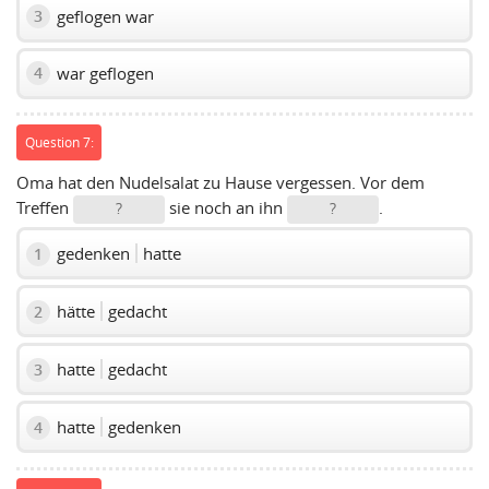
geflogen war
3
war geflogen
4
Question 7:
Oma hat den Nudelsalat zu Hause vergessen. Vor dem
Treffen
sie noch an ihn
.
?
?
gedenken
hatte
1
hätte
gedacht
2
hatte
gedacht
3
hatte
gedenken
4