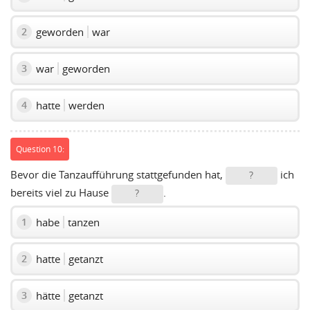
geworden
war
2
war
geworden
3
hatte
werden
4
Question 10:
Bevor die Tanzaufführung stattgefunden hat,
ich
?
bereits viel zu Hause
.
?
habe
tanzen
1
hatte
getanzt
2
hätte
getanzt
3