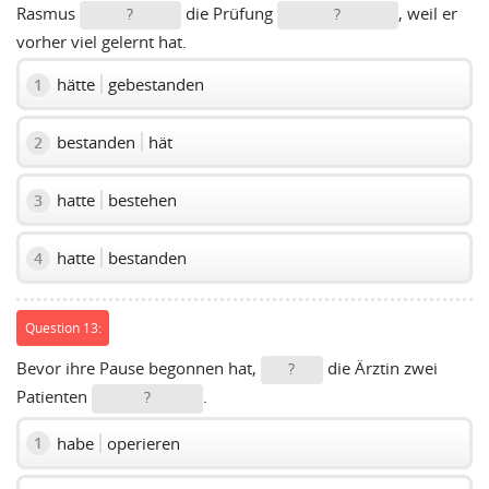
Rasmus
die Prüfung
, weil er
?
?
vorher viel gelernt hat.
hätte
gebestanden
1
bestanden
hät
2
hatte
bestehen
3
hatte
bestanden
4
Question 13:
Bevor ihre Pause begonnen hat,
die Ärztin zwei
?
Patienten
.
?
habe
operieren
1