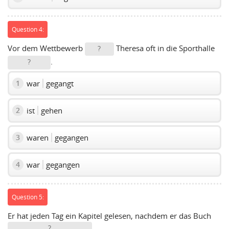
Question 4:
Vor dem Wettbewerb
Theresa oft in die Sporthalle
?
.
?
war
gegangt
1
ist
gehen
2
waren
gegangen
3
war
gegangen
4
Question 5:
Er hat jeden Tag ein Kapitel gelesen, nachdem er das Buch
?