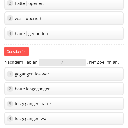
hatte
operiert
2
war
operiert
3
hatte
geoperiert
4
Question 14:
Nachdem Fabian
, rief Zoe ihn an.
?
gegangen los war
1
hatte losgegangen
2
losgegangen hatte
3
losgegangen war
4