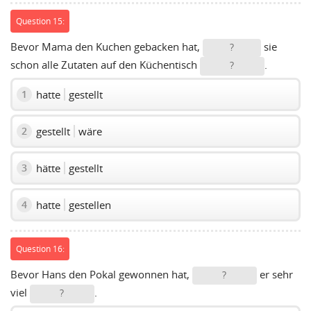
Question 15:
Bevor Mama den Kuchen gebacken hat,
sie
?
schon alle Zutaten auf den Küchentisch
.
?
hatte
gestellt
1
gestellt
wäre
2
hätte
gestellt
3
hatte
gestellen
4
Question 16:
Bevor Hans den Pokal gewonnen hat,
er sehr
?
viel
.
?