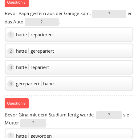
Question 8:
Bevor Papa gestern aus der Garage kam,
er
?
das Auto
.
?
hatte
reparieren
1
hatte
gerepariert
2
hatte
repariert
3
gerepariert
habe
4
Question 9:
Bevor Gina mit dem Studium fertig wurde,
sie
?
Mutter
.
?
hatte
geworden
1