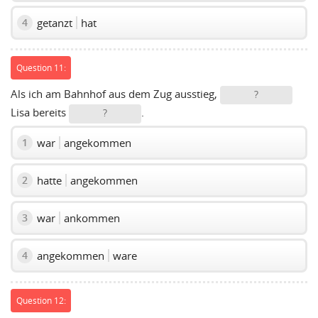
getanzt
hat
4
Question 11:
Als ich am Bahnhof aus dem Zug ausstieg,
?
Lisa bereits
.
?
war
angekommen
1
hatte
angekommen
2
war
ankommen
3
angekommen
ware
4
Question 12: