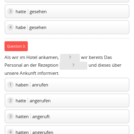
hatte
gesehen
3
habe
gesehen
4
Question 3:
Als wir im Hotel ankamen,
wir bereits Das
?
Personal an der Rezeption
und dieses über
?
unsere Ankunft informiert.
haben
anrufen
1
hatte
angerufen
2
hatten
angeruft
3
hatten
angerufen
4