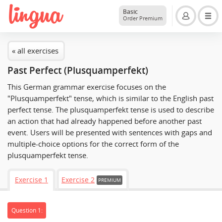
Basic
Order Premium
« all exercises
Past Perfect (Plusquamperfekt)
This German grammar exercise focuses on the
"Plusquamperfekt" tense, which is similar to the English past
perfect tense. The plusquamperfekt tense is used to describe
an action that had already happened before another past
event. Users will be presented with sentences with gaps and
multiple-choice options for the correct form of the
plusquamperfekt tense.
Exercise 1
Exercise 2
PREMIUM
Question 1: