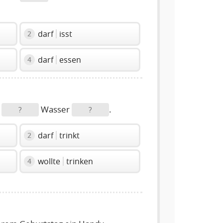
darf
isst
2
darf
essen
4
e
Wasser
.
?
?
darf
trinkt
2
wollte
trinken
4