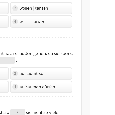
wollen
tanzen
2
willst
tanzen
4
ht nach draußen gehen, da sie zuerst
.
aufräumt soll
2
aufräumen dürfen
4
shalb
sie nicht so viele
?