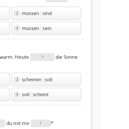
müssen
sind
2
müssen
sein
4
r warm. Heute
die Sonne
?
scheinen
soll
2
soll
scheint
4
du mit mir
?“
?