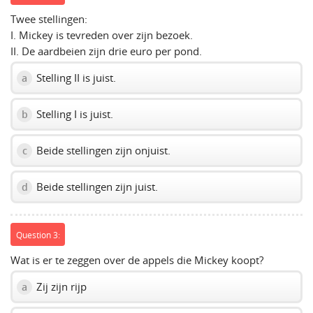
Twee stellingen:
I. Mickey is tevreden over zijn bezoek.
II. De aardbeien zijn drie euro per pond.
Stelling II is juist.
a
Stelling I is juist.
b
Beide stellingen zijn onjuist.
c
Beide stellingen zijn juist.
d
Question 3:
Wat is er te zeggen over de appels die Mickey koopt?
Zij zijn rijp
a