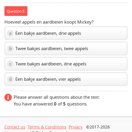
Question 5:
Hoeveel appels en aardbeien koopt Mickey?
Een bakje aardbeien, drie appels
a
Twee bakjes aardbeien, twee appels
b
Twee bakjes aardbeien, drie appels
c
Een bakje aardbeien, vier appels
d
Please answer all questions about the text:
You have answered
0
of
5
questions.
Contact us
Terms & Conditions
Privacy
©2017-2026