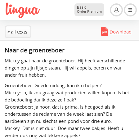
Basic
Order Premium
« all texts
Download
Naar de groenteboer
Mickey gaat naar de groenteboer. Hij heeft verschillende
dingen op zijn lijstje staan. Hij wil appels, peren en wat
ander fruit hebben.
Groenteboer: Goedemiddag, kan ik u helpen?
Mickey: Ja, ik zou graag wat producten willen kopen. Is het
de bedoeling dat ik deze zelf pak?
Groenteboer: Ja hoor, dat is prima. Is het goed als ik
ondertussen de reclame van de week laat zien? De
aardbeien zijn nu slechts een pond voor drie euro.
Mickey: Dat is niet duur. Doe maar twee bakjes. Heeft u
verder ook nog wat lekkere appels?