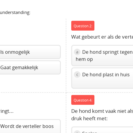
 understanding:
Question 2:
Wat gebeurt er als de vert
Is onmogelijk
De hond springt tegen
a
hem op
Gaat gemakkelijk
De hond plast in huis
c
Question 4:
ingt...
De hond komt vaak niet als
druk heeft met:
Wordt de verteller boos