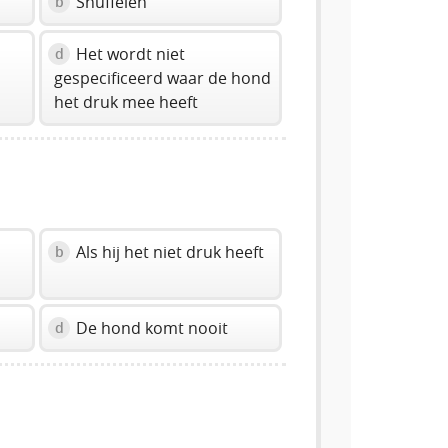
Snuffelen
b
Het wordt niet
d
gespecificeerd waar de hond
het druk mee heeft
Als hij het niet druk heeft
b
De hond komt nooit
d