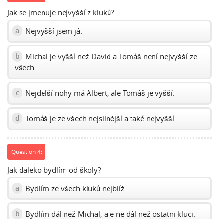
Jak se jmenuje nejvyšší z kluků?
Nejvyšší jsem já.
a
Michal je vyšší než David a Tomáš není nejvyšší ze
b
všech.
Nejdelší nohy má Albert, ale Tomáš je vyšší.
c
Tomáš je ze všech nejsilnější a také nejvyšší.
d
Question 4:
Jak daleko bydlím od školy?
Bydlím ze všech kluků nejblíž.
a
Bydlím dál než Michal, ale ne dál než ostatní kluci.
b