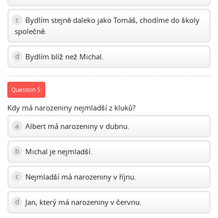
Bydlím stejně daleko jako Tomáš, chodíme do školy
c
společně.
Bydlím blíž než Michal.
d
Question 5:
Kdy má narozeniny nejmladší z kluků?
Albert má narozeniny v dubnu.
a
Michal je nejmladší.
b
Nejmladší má narozeniny v říjnu.
c
Jan, který má narozeniny v červnu.
d