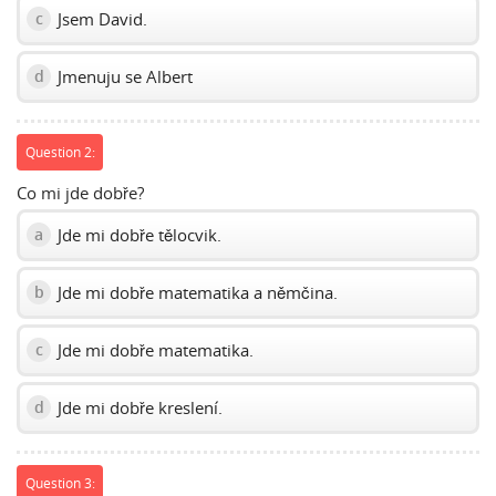
Jsem David.
c
Jmenuju se Albert
d
Question 2:
Co mi jde dobře?
Jde mi dobře tělocvik.
a
Jde mi dobře matematika a němčina.
b
Jde mi dobře matematika.
c
Jde mi dobře kreslení.
d
Question 3: