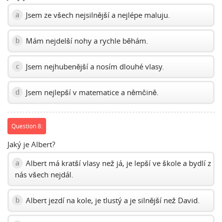
Jsem ze všech nejsilnější a nejlépe maluju.
a
Mám nejdelší nohy a rychle běhám.
b
Jsem nejhubenější a nosím dlouhé vlasy.
c
Jsem nejlepší v matematice a němčině.
d
Question 8:
Jaký je Albert?
Albert má kratší vlasy než já, je lepší ve škole a bydlí z
a
nás všech nejdál.
Albert jezdí na kole, je tlustý a je silnější než David.
b