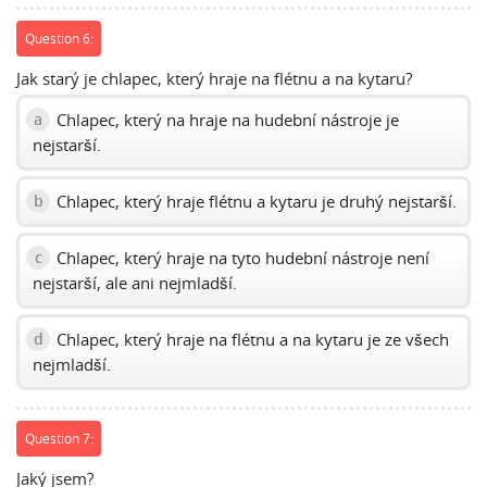
Question 6:
Jak starý je chlapec, který hraje na flétnu a na kytaru?
Chlapec, který na hraje na hudební nástroje je
a
nejstarší.
Chlapec, který hraje flétnu a kytaru je druhý nejstarší.
b
Chlapec, který hraje na tyto hudební nástroje není
c
nejstarší, ale ani nejmladší.
Chlapec, který hraje na flétnu a na kytaru je ze všech
d
nejmladší.
Question 7:
Jaký jsem?