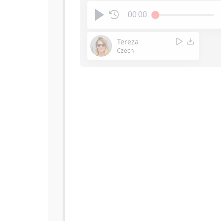
00:00
Tereza
Czech