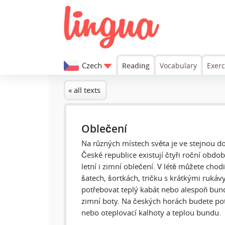
Czech
Reading
Vocabulary
Exerc
« all texts
Oblečení
Na různých místech světa je ve stejnou do
České republice existují čtyři roční obdob
letní i zimní oblečení. V létě můžete chod
šatech, šortkách, tričku s krátkými rukáv
potřebovat teplý kabát nebo alespoň bundu
zimní boty. Na českých horách budete po
nebo oteplovací kalhoty a teplou bundu.