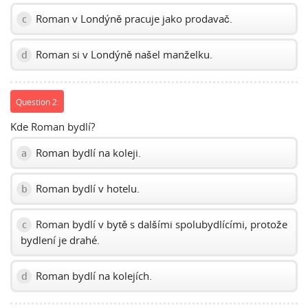
Roman v Londýně pracuje jako prodavač.
c
Roman si v Londýně našel manželku.
d
Question 2:
Kde Roman bydlí?
Roman bydlí na koleji.
a
Roman bydlí v hotelu.
b
Roman bydlí v bytě s dalšími spolubydlícími, protože
c
bydlení je drahé.
Roman bydlí na kolejích.
d