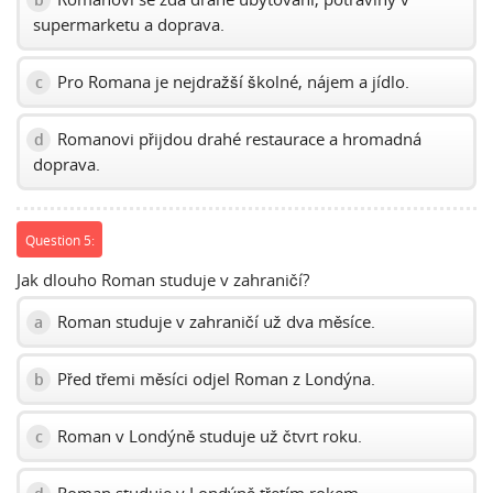
supermarketu a doprava.
Pro Romana je nejdražší školné, nájem a jídlo.
c
Romanovi přijdou drahé restaurace a hromadná
d
doprava.
Question 5:
Jak dlouho Roman studuje v zahraničí?
Roman studuje v zahraničí už dva měsíce.
a
Před třemi měsíci odjel Roman z Londýna.
b
Roman v Londýně studuje už čtvrt roku.
c