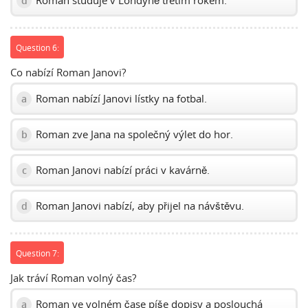
Roman studuje v Londýně třetím rokem.
d
Question 6:
Co nabízí Roman Janovi?
Roman nabízí Janovi lístky na fotbal.
a
Roman zve Jana na společný výlet do hor.
b
Roman Janovi nabízí práci v kavárně.
c
Roman Janovi nabízí, aby přijel na návštěvu.
d
Question 7:
Jak tráví Roman volný čas?
Roman ve volném čase píše dopisy a poslouchá
a