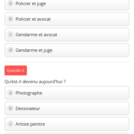
Policier et juge
a
Policier et avocat
b
Gendarme et avocat
c
Gendarme et juge
d
Questão 4:
Qu'est-il devenu aujourd'hui ?
Photographe
a
Dessinateur
b
Artiste peintre
c