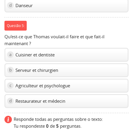
Danseur
d
Questão 5:
Qu'est-ce que Thomas voulait-il faire et que fait-il
maintenant ?
Cuisiner et dentiste
a
Serveur et chirurgien
b
Agriculteur et psychologue
c
Restaurateur et médecin
d
Responde todas as perguntas sobre o texto:
Tu respondeste
0
de
5
perguntas.