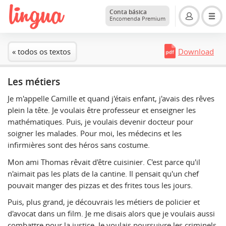
Conta básica
Encomenda Premium
« todos os textos
Download
Les métiers
Je m'appelle Camille et quand j'étais enfant, j'avais des rêves
plein la tête. Je voulais être professeur et enseigner les
mathématiques. Puis, je voulais devenir docteur pour
soigner les malades. Pour moi, les médecins et les
infirmières sont des héros sans costume.
Mon ami Thomas rêvait d'être cuisinier. C'est parce qu'il
n'aimait pas les plats de la cantine. Il pensait qu'un chef
pouvait manger des pizzas et des frites tous les jours.
Puis, plus grand, je découvrais les métiers de policier et
d'avocat dans un film. Je me disais alors que je voulais aussi
combattre pour la justice. Je voulais poursuivre les criminels