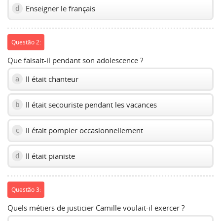
Enseigner le français
d
Questão 2:
Que faisait-il pendant son adolescence ?
Il était chanteur
a
Il était secouriste pendant les vacances
b
Il était pompier occasionnellement
c
Il était pianiste
d
Questão 3:
Quels métiers de justicier Camille voulait-il exercer ?