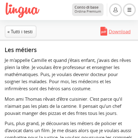
Conto di base
Ordina Premium
« Tutti i testi
Download
Les métiers
Je m'appelle Camille et quand j'étais enfant, j'avais des rêves
plein la tête. Je voulais être professeur et enseigner les
mathématiques. Puis, je voulais devenir docteur pour
soigner les malades. Pour moi, les médecins et les
infirmières sont des héros sans costume.
Mon ami Thomas rêvait d'être cuisinier. C'est parce qu'il
n'aimait pas les plats de la cantine. Il pensait qu'un chef
pouvait manger des pizzas et des frites tous les jours.
Puis, plus grand, je découvrais les métiers de policier et
d'avocat dans un film. Je me disais alors que je voulais aussi
combattre pour la justice. Je voulais poursuivre les criminels