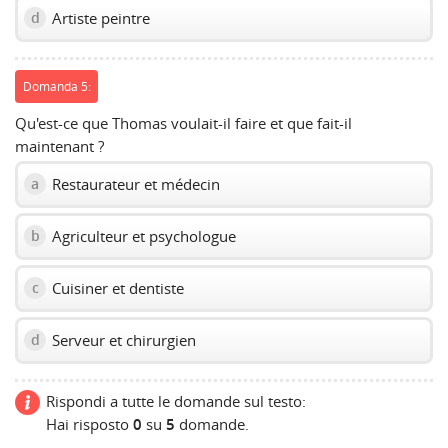
Artiste peintre
d
Domanda 5:
Qu'est-ce que Thomas voulait-il faire et que fait-il
maintenant ?
Restaurateur et médecin
a
Agriculteur et psychologue
b
Cuisiner et dentiste
c
Serveur et chirurgien
d
Rispondi a tutte le domande sul testo:
Hai risposto
0
su
5
domande.