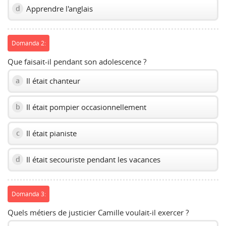
Apprendre l'anglais
d
Domanda 2:
Que faisait-il pendant son adolescence ?
Il était chanteur
a
Il était pompier occasionnellement
b
Il était pianiste
c
Il était secouriste pendant les vacances
d
Domanda 3:
Quels métiers de justicier Camille voulait-il exercer ?