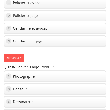
Policier et avocat
a
Policier et juge
b
Gendarme et avocat
c
Gendarme et juge
d
Domanda 4:
Qu'est-il devenu aujourd'hui ?
Photographe
a
Danseur
b
Dessinateur
c