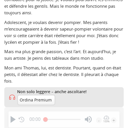
et défendre les gentils. Mais le monde ne fonctionne pas
toujours ainsi.
Adolescent, je voulais devenir pompier. Mes parents
m’encourageaient à devenir sapeur-pompier volontaire pour
voir si cette carrière était réellement pour moi. J'étais donc
lycéen et pompier à la fois. J'étais fier !
Mais ma plus grande passion, c'est l'art. Et aujourd'hui, je
suis artiste. Je peins des tableaux dans mon studio.
Mon ami Thomas, lui, est dentiste. Pourtant, quand on était
petits, il détestait aller chez le dentiste. Il pleurait à chaque
fois.
Non solo leggere – anche ascoltare!
Ordina Premium
00:00
-
+
100%
Press