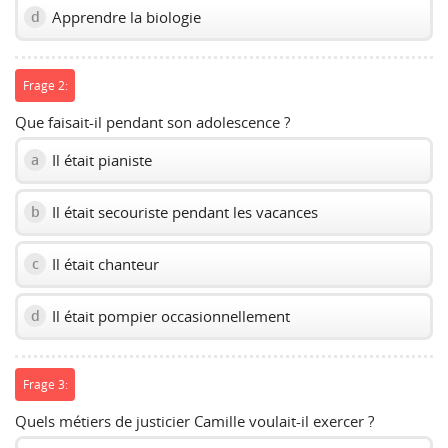
Apprendre la biologie
d
Frage 2:
Que faisait-il pendant son adolescence ?
Il était pianiste
a
Il était secouriste pendant les vacances
b
Il était chanteur
c
Il était pompier occasionnellement
d
Frage 3:
Quels métiers de justicier Camille voulait-il exercer ?