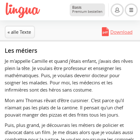
Basis
Premium bestellen
« alle Texte
Download
Les métiers
Je m'appelle Camille et quand j'étais enfant, j'avais des rêves
plein la tête. Je voulais être professeur et enseigner les
mathématiques. Puis, je voulais devenir docteur pour
soigner les malades. Pour moi, les médecins et les
infirmières sont des héros sans costume.
Mon ami Thomas rêvait d'être cuisinier. C'est parce qu'il
n'aimait pas les plats de la cantine. Il pensait qu'un chef
pouvait manger des pizzas et des frites tous les jours.
Puis, plus grand, je découvrais les métiers de policier et
d'avocat dans un film. Je me disais alors que je voulais aussi
combattre pour la justice. Je voulais poursuivre les criminels