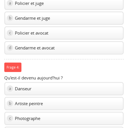
Policier et juge
a
Gendarme et juge
b
Policier et avocat
c
Gendarme et avocat
d
Frage 4:
Qu'est-il devenu aujourd'hui ?
Danseur
a
Artiste peintre
b
Photographe
c