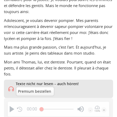
et défendre les gentils. Mais le monde ne fonctionne pas
toujours ainsi.
Adolescent, je voulais devenir pompier. Mes parents
m’encourageaient à devenir sapeur-pompier volontaire pour
voir si cette carrière était réellement pour moi. J'étais donc
lycéen et pompier à la fois. J'étais fier !
Mais ma plus grande passion, c'est l'art. Et aujourd'hui, je
suis artiste. Je peins des tableaux dans mon studio.
Mon ami Thomas, lui, est dentiste. Pourtant, quand on était
petits, il détestait aller chez le dentiste. Il pleurait à chaque
fois.
Texte nicht nur lesen – auch hören!
Premium bestellen
00:00
-
+
100%
Press