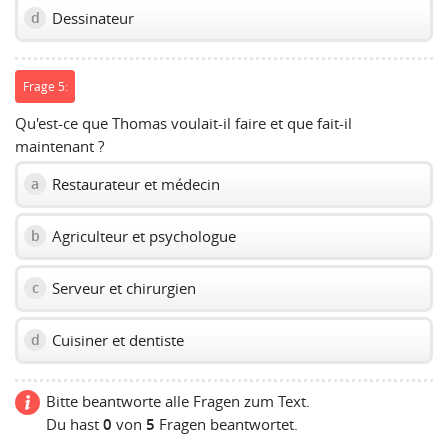
Dessinateur
d
Frage 5:
Qu'est-ce que Thomas voulait-il faire et que fait-il
maintenant ?
Restaurateur et médecin
a
Agriculteur et psychologue
b
Serveur et chirurgien
c
Cuisiner et dentiste
d
Bitte beantworte alle Fragen zum Text.
Du hast
0
von
5
Fragen beantwortet.