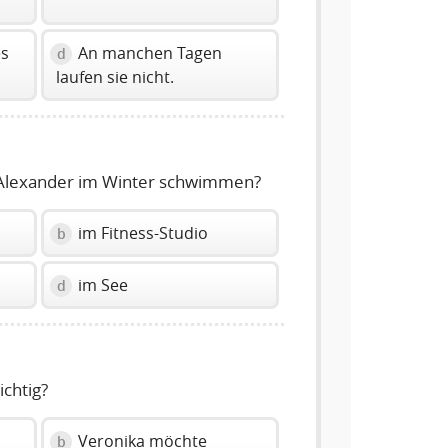
es
An manchen Tagen
d
laufen sie nicht.
Alexander im Winter schwimmen?
im Fitness-Studio
b
im See
d
ichtig?
Veronika möchte
b