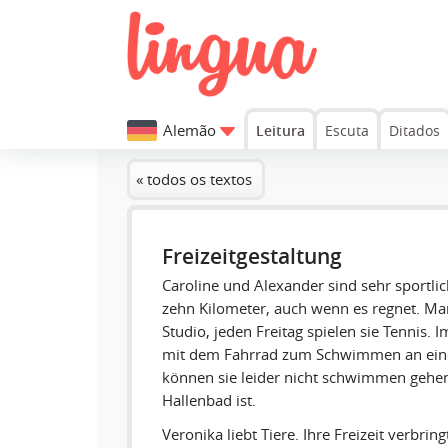
Alemão
Leitura
Escuta
Ditados
« todos os textos
Freizeitgestaltung
Caroline und Alexander sind sehr sportlich
zehn Kilometer, auch wenn es regnet. Man
Studio, jeden Freitag spielen sie Tennis. 
mit dem Fahrrad zum Schwimmen an eine
können sie leider nicht schwimmen gehen,
Hallenbad ist.
Veronika liebt Tiere. Ihre Freizeit verbring