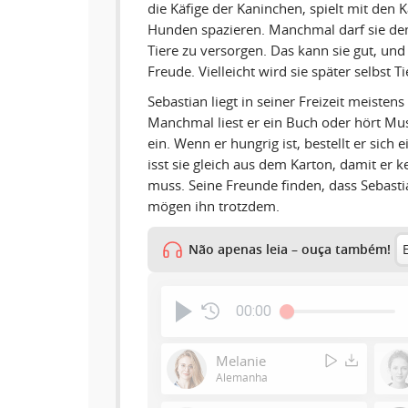
die Käfige der Kaninchen, spielt mit den 
Hunden spazieren. Manchmal darf sie dem
Tiere zu versorgen. Das kann sie gut, und 
Freude. Vielleicht wird sie später selbst T
Sebastian liegt in seiner Freizeit meisten
Manchmal liest er ein Buch oder hört Musi
ein. Wenn er hungrig ist, bestellt er sich 
isst sie gleich aus dem Karton, damit er 
muss. Seine Freunde finden, dass Sebastian
mögen ihn trotzdem.
Não apenas leia – ouça também!
00:00
Melanie
Alemanha