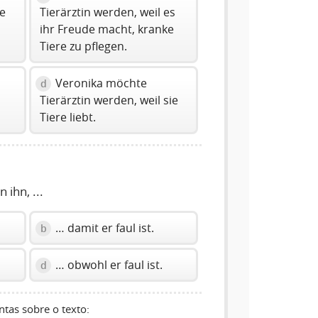
ie
Tierärztin werden, weil es
ihr Freude macht, kranke
Tiere zu pflegen.
Veronika möchte
d
Tierärztin werden, weil sie
Tiere liebt.
ihn, ...
… damit er faul ist.
b
… obwohl er faul ist.
d
tas sobre o texto: