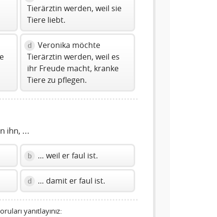
Tierärztin werden, weil sie
Tiere liebt.
Veronika möchte
d
ie
Tierärztin werden, weil es
ihr Freude macht, kranke
Tiere zu pflegen.
ihn, ...
… weil er faul ist.
b
… damit er faul ist.
d
oruları yanıtlayınız: