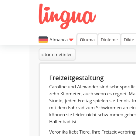
Almanca
Okuma
Dinleme
Dikte
« tüm metinler
Freizeitgestaltung
Caroline und Alexander sind sehr sportlich
zehn Kilometer, auch wenn es regnet. Man
Studio, jeden Freitag spielen sie Tennis. 
mit dem Fahrrad zum Schwimmen an eine
können sie leider nicht schwimmen gehen,
Hallenbad ist.
Veronika liebt Tiere. Ihre Freizeit verbring