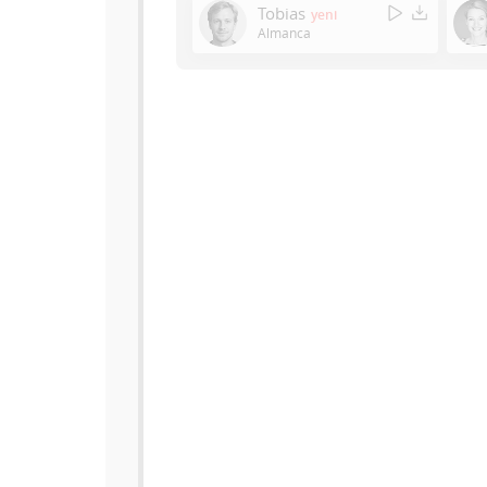
Tobias
yeni
Almanca