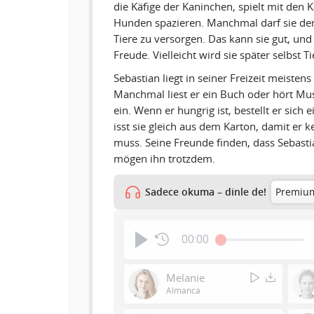
die Käfige der Kaninchen, spielt mit den 
Hunden spazieren. Manchmal darf sie dem
Tiere zu versorgen. Das kann sie gut, und 
Freude. Vielleicht wird sie später selbst T
Sebastian liegt in seiner Freizeit meisten
Manchmal liest er ein Buch oder hört Musi
ein. Wenn er hungrig ist, bestellt er sich 
isst sie gleich aus dem Karton, damit er 
muss. Seine Freunde finden, dass Sebastian
mögen ihn trotzdem.
Sadece okuma – dinle de!
Premium
00:00
Melanie
Almanca