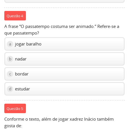
Questão 4:
A frase “O passatempo costuma ser animado.” Refere-se a
que passatempo?
jogar baralho
a
nadar
b
bordar
c
estudar
d
Questão 5:
Conforme o texto, além de jogar xadrez Inácio também
gosta de: