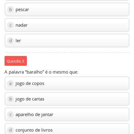
pescar
b
nadar
c
ler
d
Questão 3:
A palavra “baralho” é o mesmo que:
jogo de copos
a
jogo de cartas
b
aparelho de jantar
c
conjunto de livros
d