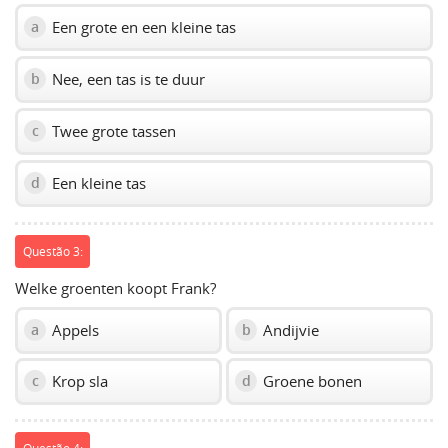
Een grote en een kleine tas
a
Nee, een tas is te duur
b
Twee grote tassen
c
Een kleine tas
d
Questão 3:
Welke groenten koopt Frank?
Appels
Andijvie
a
b
Krop sla
Groene bonen
c
d