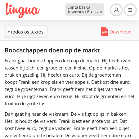
Conta básica
Encomenda Premium
« todos os textos
Download
Boodschappen doen op de markt
Frank gaat boodschappen doen op de markt. Hij heeft twee
tassen bij zich, een grote en een kleine. Op de markt is het
druk en gezellig. Hij heeft tien euro. Bij de groenteman
koopt Frank een krop sla en vier appels. Dat kost drie euro,
zegt de groenteman. Frank geeft hem het biljet van tien
euro. Hij krijgt zeven euro terug. Hij stopt de groenten en het
fruit in de grote tas.
Dan gaat hij naar de viskraam. De vis ligt op ijs in bakken.
Het ijs houdt de vis vers. Frank kiest een grote vis uit. Dat
kost twee euro, zegt de visboer. Frank geeft hem een biljet
van vijf euro om te betalen. De visboer geeft hem drie euro