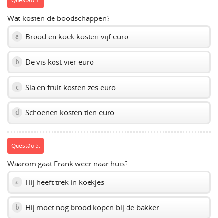
Questão 4:
Wat kosten de boodschappen?
Brood en koek kosten vijf euro
a
De vis kost vier euro
b
Sla en fruit kosten zes euro
c
Schoenen kosten tien euro
d
Questão 5:
Waarom gaat Frank weer naar huis?
Hij heeft trek in koekjes
a
Hij moet nog brood kopen bij de bakker
b