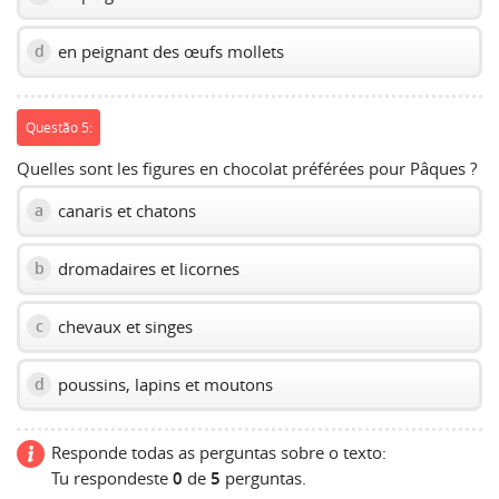
en peignant des œufs mollets
d
Questão 5:
Quelles sont les figures en chocolat préférées pour Pâques ?
canaris et chatons
a
dromadaires et licornes
b
chevaux et singes
c
poussins, lapins et moutons
d
Responde todas as perguntas sobre o texto:
Tu respondeste
0
de
5
perguntas.