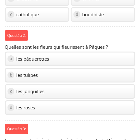
catholique
boudhiste
c
d
Questão 2:
Quelles sont les fleurs qui fleurissent à Pâques ?
les pâquerettes
a
les tulipes
b
les jonquilles
c
les roses
d
Questão 3: