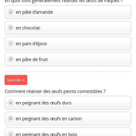
En quoi sont généralement réalisés les œufs de Pâques ?
en pâte d'amande
a
en chocolat
b
en pain d'épice
c
en pâte de fruit
d
Questão 4:
Comment réaliser des œufs peints comestibles ?
en peignant des œufs durs
a
en peignant des œufs en carton
b
en peignant des œufs en bois
c